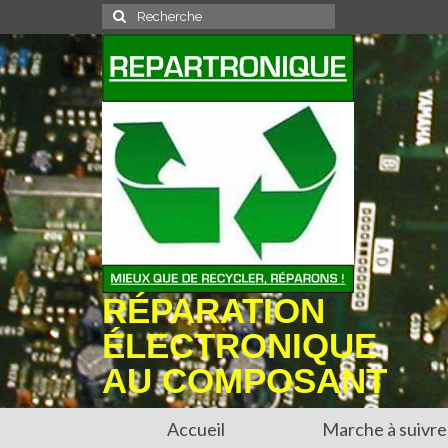
Rechercher
:
RÉPARATION
ÉLECTRONIQUE
AU COMPOSANT
Accueil
Marche à suivre