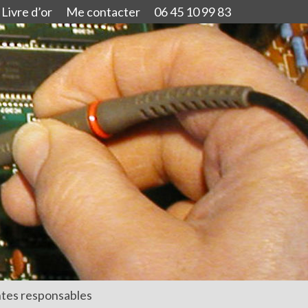
Livre d’or
Me contacter
06 45 10 99 83
tes responsables