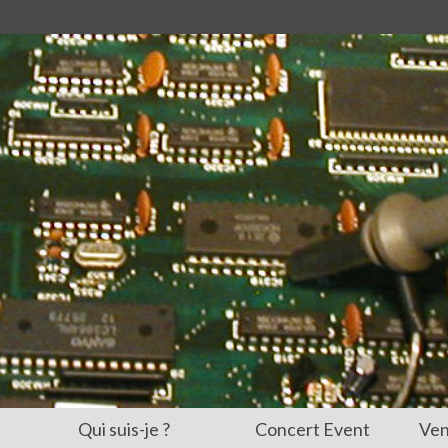
Qui suis-je ?
Concert Event
Ven