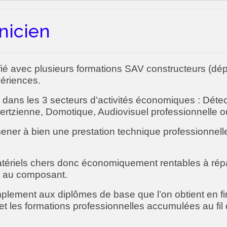
nicien
ifié avec plusieurs formations SAV constructeurs (dép
ériences.
dans les 3 secteurs d’activités économiques : Déte
ertzienne,
Domotique, Audiovisuel professionnelle o
 mener à bien une prestation technique professionne
 matériels chers donc économiquement rentables à rép
n au composant.
implement aux diplômes de base que l’on obtient en fi
et les formations professionnelles accumulées au fil