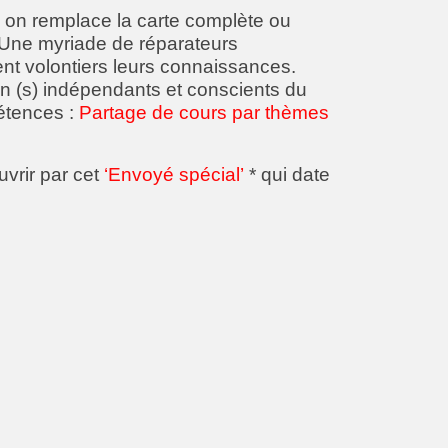
 on remplace la carte complète ou
i : Une myriade de réparateurs
ent volontiers leurs connaissances.
en (s) indépendants et conscients du
étences :
Partage de cours par thèmes
vrir par cet
‘Envoyé spécial’
* qui date