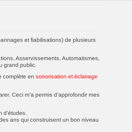
annages et fiabilisations) de plusieurs
ctions, Asservissements, Automatismes,
u grand public.
lle complète en
sonorisation et éclairage
arer. Ceci m’a permis d’approfondir mes
n d’études.
 des ans qui construisent un bon niveau