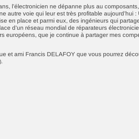
ans, l’électronicien ne dépanne plus au composants,
 une autre voie qui leur est très profitable aujourd’hu
mise en place et parmi eux, des ingénieurs qui partag
place d’un réseau mondial de réparateurs électronici
rs européens, que je continue à partager mes comp
ue et ami Francis DELAFOY que vous pourrez décou
).