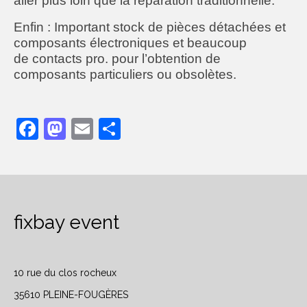
aller plus loin que la réparation traditionnelle.
Enfin : Important stock de pièces détachées et
composants électroniques et beaucoup
de contacts pro. pour l’obtention de
composants particuliers ou obsolètes.
Facebook
Mastodon
Email
Partager
fixbay event
10 rue du clos rocheux
35610 PLEINE-FOUGÈRES