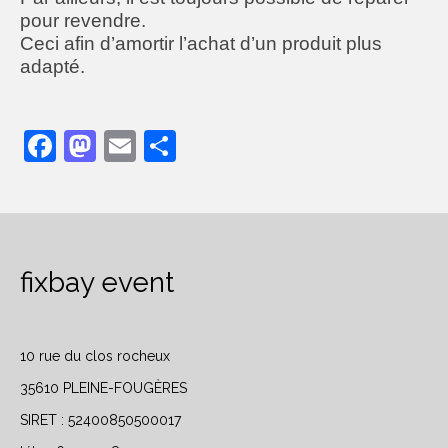
pour revendre.
Ventes responsables
Ceci afin d’amortir l’achat d’un produit plus
adapté
.
Facebook
Mastodon
Email
Partager
fixbay event
10 rue du clos rocheux
35610 PLEINE-FOUGÈRES
SIRET : 52400850500017