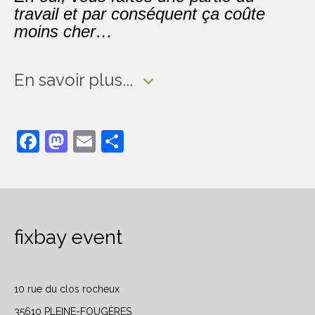
travail et par conséquent ça coûte
moins cher…
En savoir plus...
Facebook
Mastodon
Email
Partager
fixbay event
10 rue du clos rocheux
35610 PLEINE-FOUGÈRES