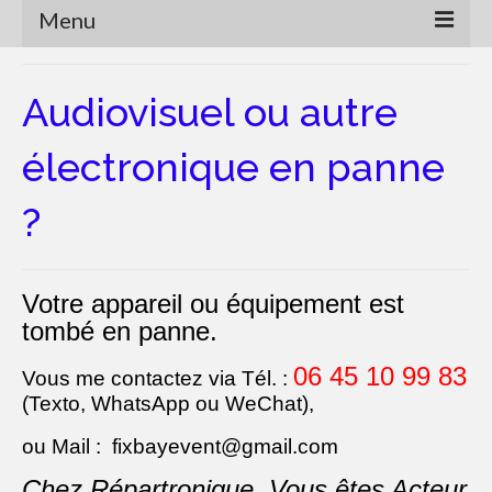
Menu
Accueil
Audiovisuel ou autre
Pourquoi réparer ?
électronique en panne
Réparations
?
Les moyens techniques
Les limites
Votre appareil ou équipement est
Le recyclage ?
tombé en panne.
Vers une autre consommation
06 45 10 99 83
Vous me contactez via
Tél. :
Marche à suivre
(Texto, WhatsApp ou WeChat),
Qui suis-je ?
ou Mail : fixbayevent@gmail.com
Chez Répartronique, Vous êtes Acteur
Concert Event